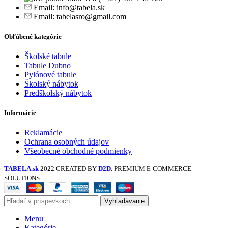
Email: info@tabela.sk
Email: tabelasro@gmail.com
Obľúbené kategórie
Školské tabule
Tabule Dubno
Pylónové tabule
Školský nábytok
Predškolský nábytok
Informácie
Reklamácie
Ochrana osobných údajov
Všeobecné obchodné podmienky
TABELA.sk
2022 CREATED BY
D2D
. PREMIUM E-COMMERCE
SOLUTIONS.
Vyhľadávanie
Menu
Kategórie