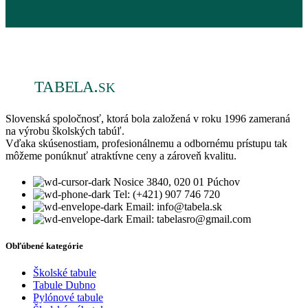
Slovenská spoločnosť, ktorá bola založená v roku 1996 zameraná
na výrobu školských tabúľ.
Vďaka skúsenostiam, profesionálnemu a odbornému prístupu tak
môžeme ponúknuť atraktívne ceny a zároveň kvalitu.
Nosice 3840, 020 01 Púchov
Tel: (+421) 907 746 720
Email: info@tabela.sk
Email: tabelasro@gmail.com
Obľúbené kategórie
Školské tabule
Tabule Dubno
Pylónové tabule