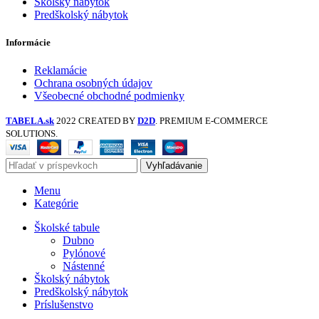
Školský nábytok
Predškolský nábytok
Informácie
Reklamácie
Ochrana osobných údajov
Všeobecné obchodné podmienky
TABELA.sk
2022 CREATED BY
D2D
. PREMIUM E-COMMERCE
SOLUTIONS.
Vyhľadávanie
Menu
Kategórie
Školské tabule
Dubno
Pylónové
Nástenné
Školský nábytok
Predškolský nábytok
Príslušenstvo