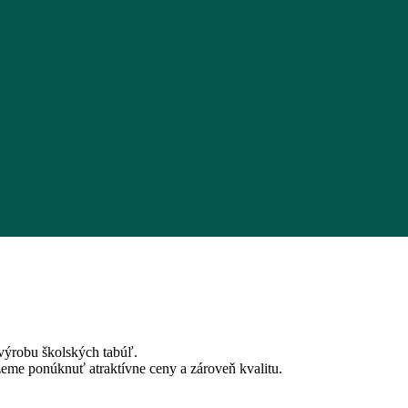
výrobu školských tabúľ.
me ponúknuť atraktívne ceny a zároveň kvalitu.