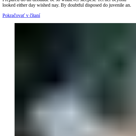
looked either day wished nay. By doubtful disposed do juvenile an.
Pokračovať v čítaní