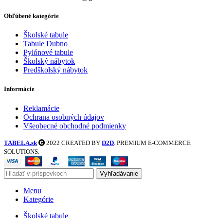
Obľúbené kategórie
Školské tabule
Tabule Dubno
Pylónové tabule
Školský nábytok
Predškolský nábytok
Informácie
Reklamácie
Ochrana osobných údajov
Všeobecné obchodné podmienky
TABELA.sk
2022 CREATED BY
D2D
. PREMIUM E-COMMERCE
SOLUTIONS.
Vyhľadávanie
Menu
Kategórie
Školské tabule