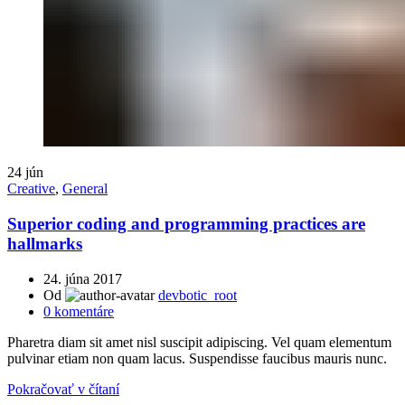
24
jún
Creative
,
General
Superior coding and programming practices are
hallmarks
24. júna 2017
Od
devbotic_root
0
komentáre
Pharetra diam sit amet nisl suscipit adipiscing. Vel quam elementum
pulvinar etiam non quam lacus. Suspendisse faucibus mauris nunc.
Pokračovať v čítaní