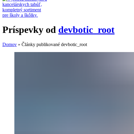
Príspevky od
devbotic_root
Domov
»
Články publikované devbotic_root